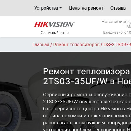
Устройства
Цены на ремонт
Отзывы
Новосибирск,
М
Ежедневно, с 10
Сервисный центр
/
/
DS-2TS03-
Главная
Ремонт тепловизоров
Ремонт тепловизора 
2TS03-35UF/W в Но
Сервисный ремонт и обслуживание те
2TS03-35UF/W осуществляется как с 
базе сервисного центра Hikvision в 
от типа поломки и пожелания клиент
располагает всем нужным оборудова
устранения проблем тепловизоров Hik