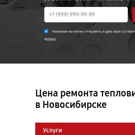
Нажимая на кнопку отправить я даю свое согласи
.
данных
Цена ремонта теплови
в Новосибирске
Услуги