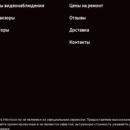
ы видеонаблюдения
Цены на ремонт
визоры
Отзывы
торы
Доставка
Контакты
 Hikvision но не являемся их официальным сервисом. Предоставляем высококаче
айте ориентировочные и не являются офертой, актуальную стоимость узнавайте 
вания.