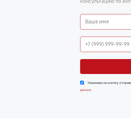
консультацию по ин
Нажимая на кнопку отправ
.
данных