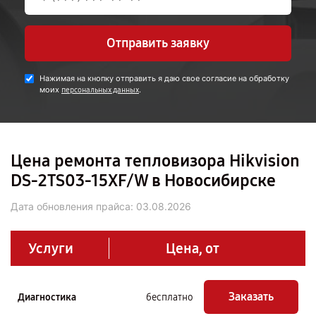
Отправить заявку
Нажимая на кнопку отправить я даю свое согласие на обработку
моих
.
персональных данных
Цена ремонта тепловизора Hikvision
DS-2TS03-15XF/W в Новосибирске
Дата обновления прайса:
03.08.2026
Услуги
Цена, от
Заказать
Диагностика
бесплатно